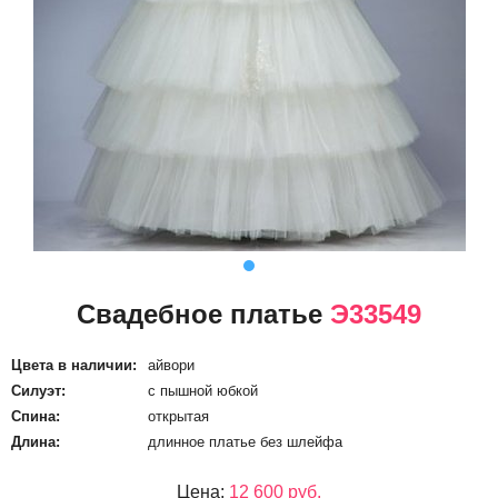
Свадебное платье
Э33549
Цвета в наличии:
айвори
Силуэт:
с пышной юбкой
Спина:
открытая
Длина:
длинное платье без шлейфа
Цена:
12 600 руб.