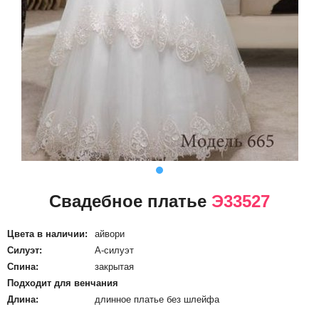
Свадебное платье
Э33527
Цвета в наличии:
айвори
Силуэт:
А-силуэт
Спина:
закрытая
Подходит для венчания
Длина:
длинное платье без шлейфа