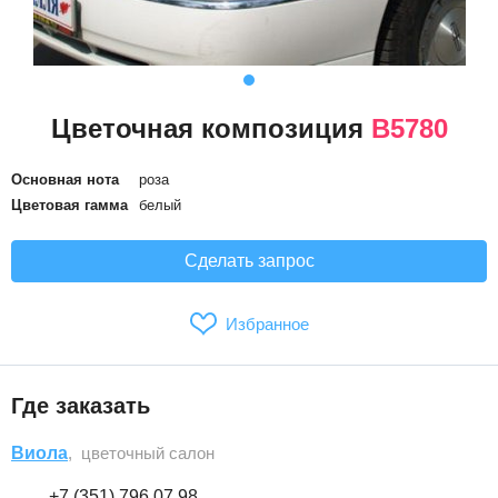
Цветочная композиция
В5780
Основная нота
роза
Цветовая гамма
белый
Сделать запрос
Избранное
Где заказать
Виола
, цветочный салон
+7 (351) 796 07 98