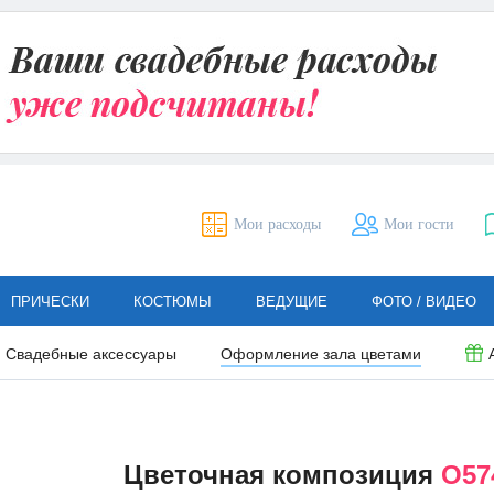
Мои расходы
Мои гости
ПРИЧЕСКИ
КОСТЮМЫ
ВЕДУЩИЕ
ФОТО / ВИДЕО
Свадебные аксессуары
Оформление зала цветами
Цветочная композиция
О57