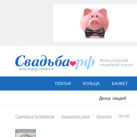
Всероссийский
свадебный портал
ПЛАТЬЯ
КОЛЬЦА
БАНКЕТ
Декор свадеб
Свадьба в Челябинске
Украшение зала
Орхидея
О5748