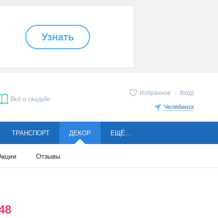
Избранное
|
Вход
Всё о свадьбе
Челябинск
ТРАНСПОРТ
ДЕКОР
ЕЩЁ...
Акции
Отзывы
48