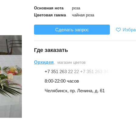
Основная нота
роза
Цветовая гамма
чайная роза
Избра
Сделать запрос
Где заказать
Орхидея
, магазин цветов
+7 351 263 22 22 +7 351 263 34 41
8:00-22:00 часов
Челябинск, пр. Ленина, д. 61