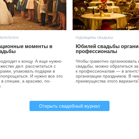
ПЕРЕПОЛОХ
ГОДОВЩИНЫ СВАДЬБЫ
ационные моменты в
Юбилей свадьбы органи
вадьбы
профессионалы
одходит к концу. А еще нужно
Чтобы грамотно организовать
жество дел: рассчитаться с
свадьбы, можно обратиться з
рами, упаковать подарки в
к профессионалам — в агентс
 попрощаться. И нужно все это
организации праздников. В че
 в спешке, а красиво, по-
преимущества этого варианта
.
Открыть свадебный журнал