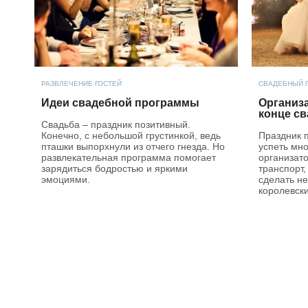
РАЗВЛЕЧЕНИЕ ГОСТЕЙ
СВАДЕБНЫЙ 
Идеи свадебной программы
Организ
конце с
Свадьба – праздник позитивный.
Конечно, с небольшой грустинкой, ведь
Праздник п
пташки выпорхнули из отчего гнезда. Но
успеть мно
развлекательная программа помогает
организато
зарядиться бодростью и яркими
транспорт,
эмоциями.
сделать не
королевски