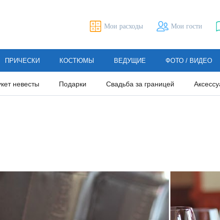
Мои расходы
Мои гости
ПРИЧЕСКИ
КОСТЮМЫ
ВЕДУЩИЕ
ФОТО / ВИДЕО
укет невесты
Подарки
Свадьба за границей
Аксессу