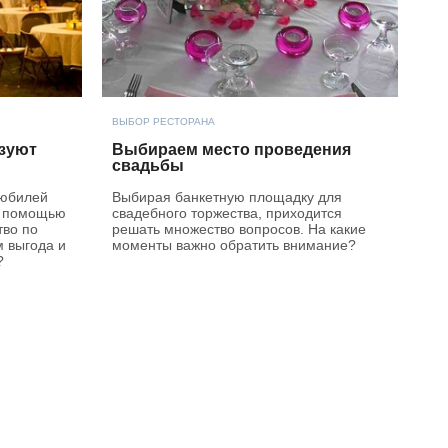
ВЫБОР РЕСТОРАНА
зуют
Выбираем место проведения
свадьбы
 юбилей
Выбирая банкетную площадку для
а помощью
свадебного торжества, приходится
тво по
решать множество вопросов. На какие
м выгода и
моменты важно обратить внимание?
?