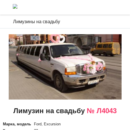
Лимузины на свадьбу
Лимузин на свадьбу
№ Л4043
Марка, модель
Ford, Excursion