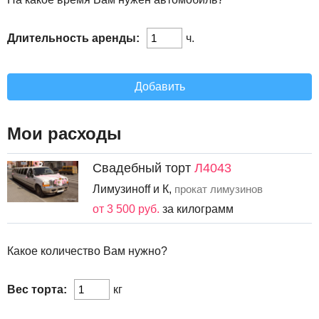
Длительность аренды:
ч.
Добавить
Мои расходы
Свадебный торт
Л4043
Лимузиноff и К,
прокат лимузинов
от 3 500 руб.
за килограмм
Какое количество Вам нужно?
Вес торта:
кг