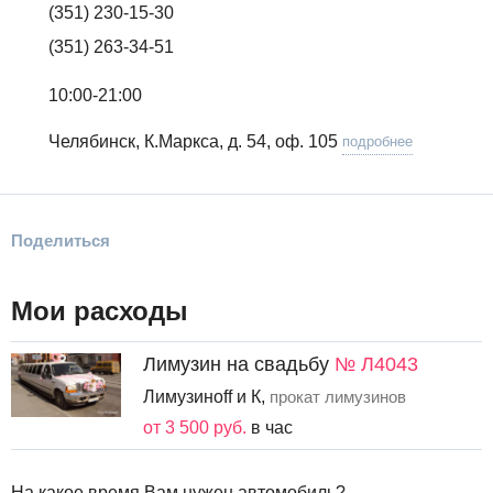
(351) 230-15-30
(351) 263-34-51
10:00-21:00
Челябинск, К.Маркса, д. 54, оф. 105
подробнее
Поделиться
Мои расходы
Лимузин на свадьбу
№ Л4043
Лимузиноff и К,
прокат лимузинов
от 3 500 руб.
в час
На какое время Вам нужен автомобиль?