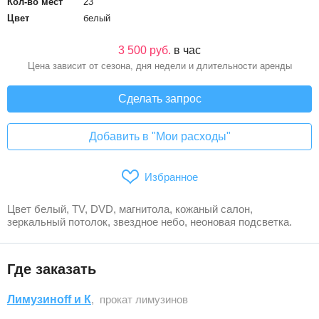
Кол-во мест
23
Цвет
белый
3 500 руб.
в час
Цена зависит от сезона, дня недели и длительности аренды
Сделать запрос
Добавить в "Мои расходы"
Избранное
Цвет белый, TV, DVD, магнитола, кожаный салон,
зеркальный потолок, звездное небо, неоновая подсветка.
Где заказать
Лимузиноff и К
, прокат лимузинов