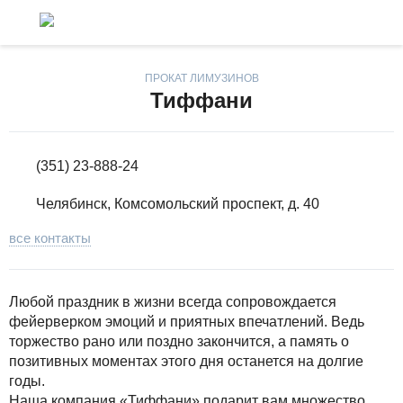
ПРОКАТ ЛИМУЗИНОВ
Тиффани
(351) 23-888-24
Челябинск, Комсомольский проспект, д. 40
все контакты
Любой праздник в жизни всегда сопровождается
фейерверком эмоций и приятных впечатлений. Ведь
торжество рано или поздно закончится, а память о
позитивных моментах этого дня останется на долгие
годы.
Наша компания «Тиффани» подарит вам множество