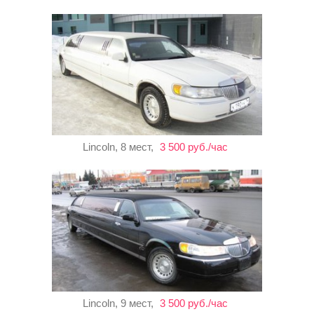
Lincoln, 8 мест,
3 500 руб./час
Lincoln, 9 мест,
3 500 руб./час