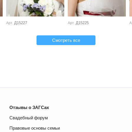
Д15227
Д15225
Арт.
Арт.
А
Смотреть все
Отзывы о ЗАГСах
Свадебный форум
Правовые основы семьи