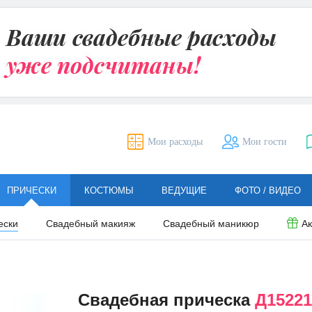
Мои расходы
Мои гости
ПРИЧЕСКИ
КОСТЮМЫ
ВЕДУЩИЕ
ФОТО / ВИДЕО
ески
Свадебный макияж
Свадебный маникюр
А
Свадебная прическа
Д15221