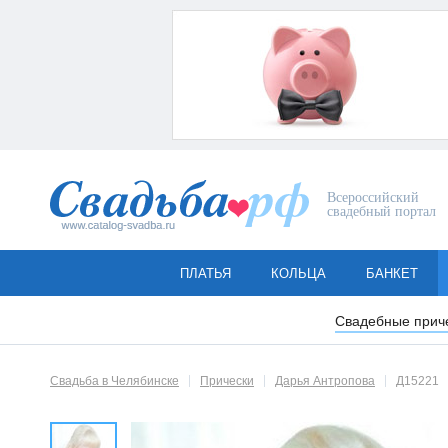
Всероссийский
свадебный портал
ПЛАТЬЯ
КОЛЬЦА
БАНКЕТ
Свадебные прич
Свадьба в Челябинске
Прически
Дарья Антропова
Д15221