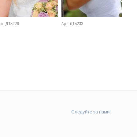
Д15226
Д15233
рт.
Арт.
Следуйте за нами!