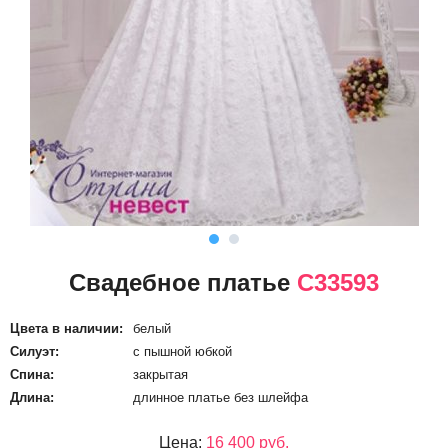
Свадебное платье
С33593
Цвета в наличии:
белый
Силуэт:
с пышной юбкой
Спина:
закрытая
Длина:
длинное платье без шлейфа
Цена:
16 400 руб.