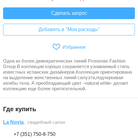
Сделать запрос
Добавить в "Мои расходы"
Избранное
Одна из более демократических линий Pronovias Fashion
Group.В коллекции хорошо сохраняется узнаваемый стиль
известных испанских дизайнеров.Коллекция ориентирована
на выделение женственных линий силуэта,подчеркивая
изгибы тела. А преобладающий цвет –natural white- делает
коллекцию еще более притягательной.
Где купить
La Novia
, свадебный салон
+7 (351) 750-8-750