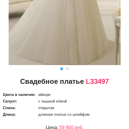
Свадебное платье
L33497
Цвета в наличии:
айвори
Силуэт:
с пышной юбкой
Спина:
открытая
Длина:
длинное платье со шлейфом
Цена:
59 900 руб.