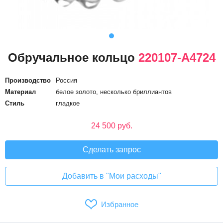
Обручальное кольцо
220107-А4724
Производство
Россия
Материал
белое золото, несколько бриллиантов
Стиль
гладкое
24 500 руб.
Сделать запрос
Добавить в "Мои расходы"
Избранное