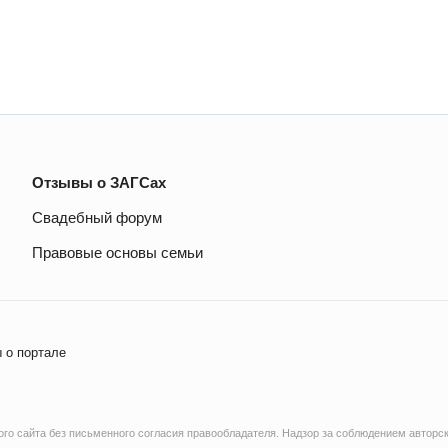
Отзывы о ЗАГСах
Свадебный форум
Правовые основы семьи
 о портале
о сайта без письменного согласия правообладателя. Надзор за соблюдением авторск