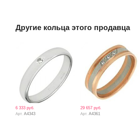
Другие кольца этого продавца
6 333 руб.
29 657 руб.
А4343
А4361
Арт.
Арт.