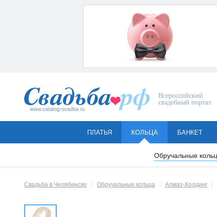
Всероссийский
свадебный портал
ПЛАТЬЯ
КОЛЬЦА
БАНКЕТ
Обручальные коль
Свадьба в Челябинске
Обручальные кольца
Алмаз-Холдинг