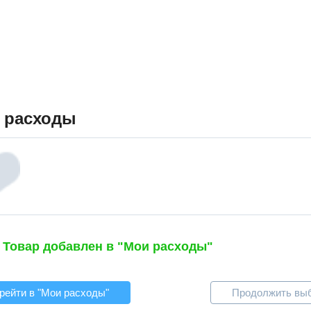
 расходы
Товар добавлен в "Мои расходы"
рейти в "Мои расходы"
Продолжить вы