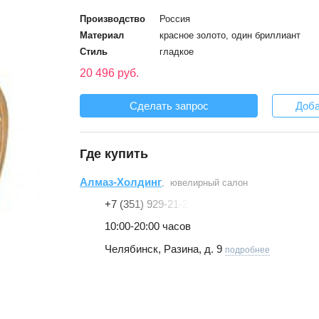
Производство
Россия
Материал
красное золото, один бриллиант
Стиль
гладкое
20 496 руб.
Сделать запрос
Доба
Где купить
Алмаз-Холдинг
, ювелирный салон
+7 (351) 929-21-22
10:00-20:00 часов
Челябинск, Разина, д. 9
подробнее