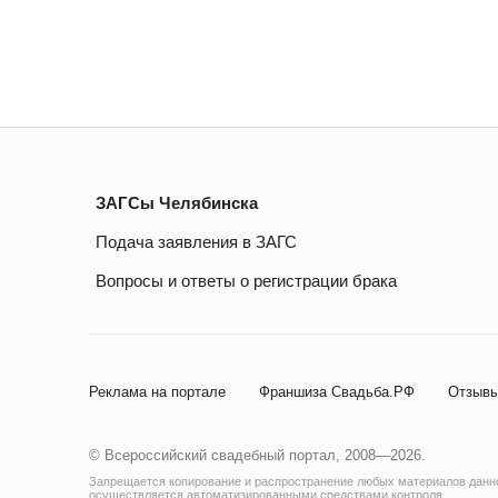
ЗАГСы Челябинска
Подача заявления в ЗАГС
Вопросы и ответы о регистрации брака
Реклама на портале
Франшиза Свадьба.РФ
Отзывы
© Всероссийский свадебный портал, 2008—2026.
Запрещается копирование и распространение любых материалов данног
осуществляется автоматизированными средствами контроля.