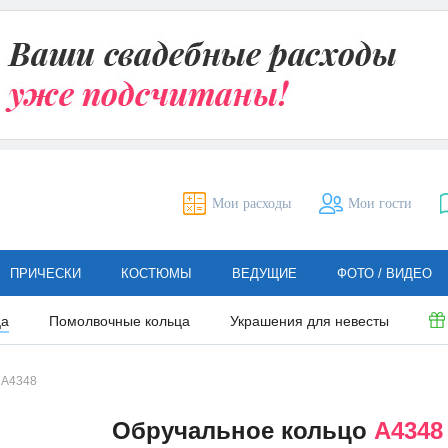
Мои расходы
Мои гости
ПРИЧЕСКИ
КОСТЮМЫ
ВЕДУЩИЕ
ФОТО / ВИДЕО
ца
Помолвочные кольца
Украшения для невесты
А4348
Обручальное кольцо
А4348