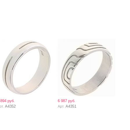
 894 руб.
6 987 руб.
А4352
А4351
рт.
Арт.