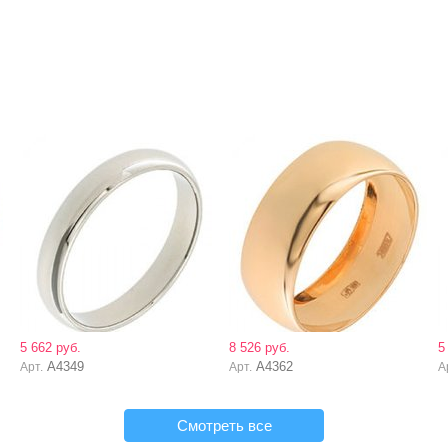
5 662 руб.
8 526 руб.
5
А4349
А4362
Арт.
Арт.
А
Смотреть все