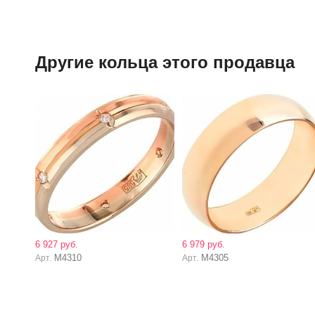
Другие кольца этого продавца
6 927 руб.
6 979 руб.
М4310
М4305
Арт.
Арт.