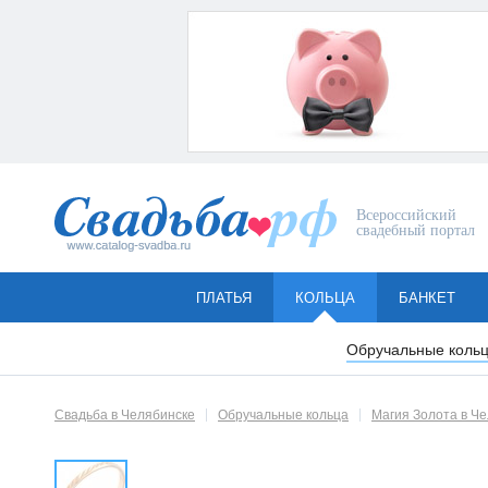
Всероссийский
свадебный портал
ПЛАТЬЯ
КОЛЬЦА
БАНКЕТ
Обручальные коль
Свадьба в Челябинске
Обручальные кольца
Магия Золота в Ч