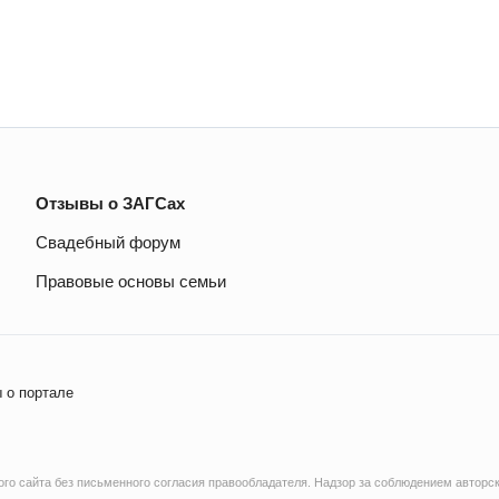
Отзывы о ЗАГСах
Свадебный форум
Правовые основы семьи
 о портале
о сайта без письменного согласия правообладателя. Надзор за соблюдением авторск