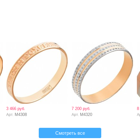
3 466 руб.
7 200 руб.
8
М4308
М4320
Арт.
Арт.
А
Смотреть все