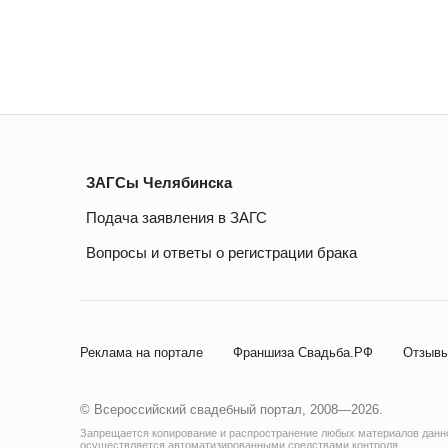
ЗАГСы Челябинска
Подача заявления в ЗАГС
Вопросы и ответы о регистрации брака
Реклама на портале
Франшиза Свадьба.РФ
Отзывы
© Всероссийский свадебный портал, 2008—2026.
Запрещается копирование и распространение любых материалов данног
осуществляется автоматизированными средствами контроля.