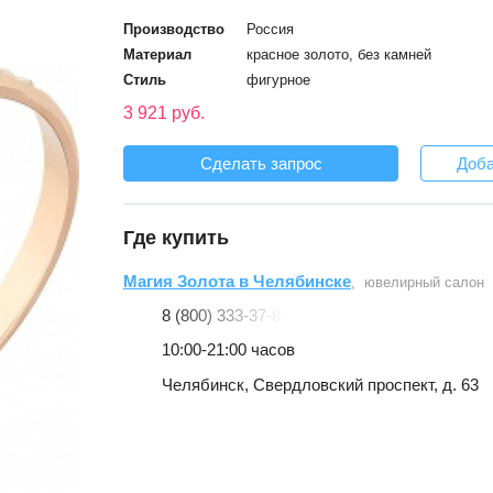
Производство
Россия
Материал
красное золото, без камней
Стиль
фигурное
3 921 руб.
Сделать запрос
Доба
Где купить
Магия Золота в Челябинске
, ювелирный салон
8 (800) 333-37-80
10:00-21:00 часов
Челябинск, Свердловский проспект, д. 63