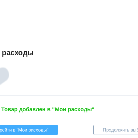
 расходы
Товар добавлен в "Мои расходы"
рейти в "Мои расходы"
Продолжить вы