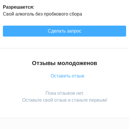
Разрешается:
Свой алкоголь без пробкового сбора
Сделать запрос
Отзывы молодоженов
Оставить отзыв
Пока отзывов нет.
Оставьте свой отзыв и станьте первым!