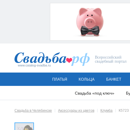
Всероссийский
свадебный портал
ПЛАТЬЯ
КОЛЬЦА
БАНКЕТ
Свадьба «под ключ»
Б
Свадьба в Челябинске
Аксессуары из цветов
Клумба
К5723