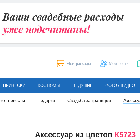
Мои расходы
Мои гости
ПРИЧЕСКИ
КОСТЮМЫ
ВЕДУЩИЕ
ФОТО / ВИДЕО
укет невесты
Подарки
Свадьба за границей
Аксессу
Аксессуар из цветов
К5723