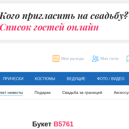
Мои расходы
Мои гости
ПРИЧЕСКИ
КОСТЮМЫ
ВЕДУЩИЕ
ФОТО / ВИДЕО
укет невесты
Подарки
Свадьба за границей
Аксессу
Букет
В5761