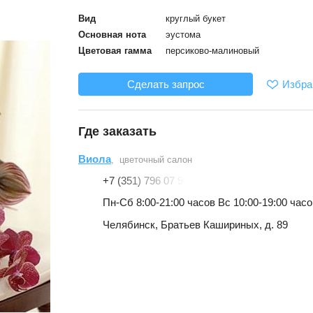
Вид
круглый букет
Основная нота
эустома
Цветовая гамма
персиково-малиновый
Избра
Сделать запрос
Где заказать
Виола
, цветочный салон
+7 (351) 796 07 98
Пн-Сб 8:00-21:00 часов Вс 10:00-19:00 часо
Челябинск, Братьев Кашириных, д. 89