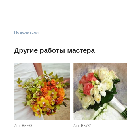
Поделиться
Другие работы мастера
В5763
В5764
Арт.
Арт.